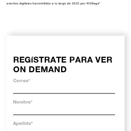
eventos digitales transmitidos a lo largo de 2022 por KIOllege*
REGíSTRATE PARA VER
ON DEMAND
Correo
*
Nombre
*
Apellido
*